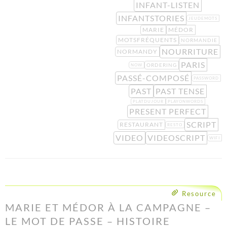
INFANT-LISTEN
INFANTSTORIES
JEUDEMOTS
MARIE
MÉDOR
MOTSFRÉQUENTS
NORMANDIE
NOURRITURE
NORMANDY
PARIS
ORDERING
NOW
PASSÉ-COMPOSÉ
PASSWORD
PAST
PAST TENSE
PLATDUJOUR
PLAYONWORDS
PRESENT PERFECT
SCRIPT
RESTAURANT
RESTO
VIDEO
VIDEOSCRIPT
WIFI
Resource
MARIE ET MÉDOR À LA CAMPAGNE –
LE MOT DE PASSE – HISTOIRE