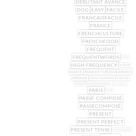
DÉBUTANT AVANCÉ
DOG
EASY
FACILE
FRANCAISFACILE
FRANCE
FRENCHCULTURE
FRENCHFOOD
FREQUENT
FREQUENTWORDS
HAM
HIGH FREQUENCY
HOUR
MARIE
MARIEETMÉDORÀPARIS
MÉDOR
MONTMARTRE
ORDER
ORDERING
ORDERING AT A CAFE
PARIS
PARK
PASSÉ-COMPOSÉ
PASSÉCOMPOSÉ
PRESENT
PRESENT PERFECT
PRESENT TENSE
PROMENADE