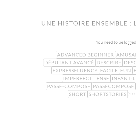
UNE HISTOIRE ENSEMBLE :
You need to be logged 
ADVANCED BEGINNER
AMUSA
DÉBUTANT AVANCÉ
DESCRIBE
DES
EXPRESSFLUENCY
FACILE
FUN
IMPERFECT TENSE
INFANT-L
PASSÉ-COMPOSÉ
PASSÉCOMPOSÉ
SHORT
SHORTSTORIES
SLEE