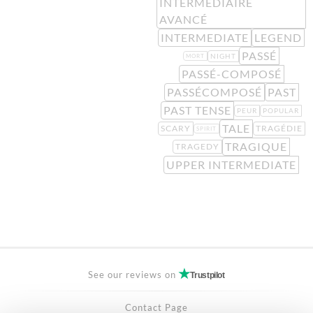
INTERMÉDIAIRE
AVANCÉ
INTERMEDIATE
LEGEND
PASSÉ
NIGHT
MORT
PASSÉ-COMPOSÉ
PASSÉCOMPOSÉ
PAST
PAST TENSE
PEUR
POPULAR
TALE
SCARY
TRAGÉDIE
SPIRIT
TRAGIQUE
TRAGEDY
UPPER INTERMEDIATE
See our reviews on
Trustpilot
Contact Page