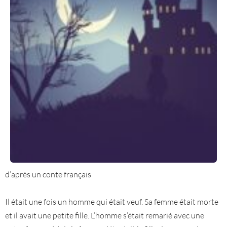
d’après un conte français
Il était une fois un homme qui était veuf. Sa femme était morte
et il avait une petite fille. L’homme s’était remarié avec une