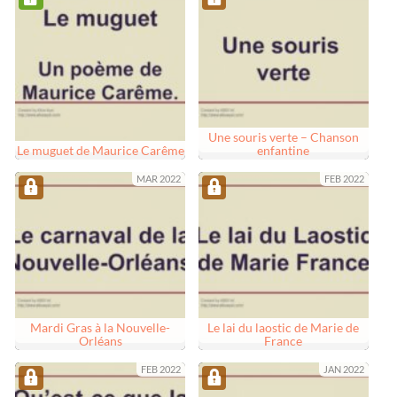
Une souris verte – Chanson
Le muguet de Maurice Carême
enfantine
MAR 2022
FEB 2022
Mardi Gras à la Nouvelle-
Le lai du laostic de Marie de
Orléans
France
FEB 2022
JAN 2022