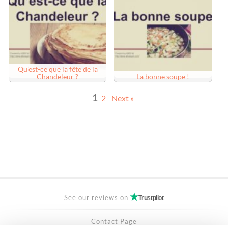
Qu’est-ce que la fête de la
Chandeleur ?
La bonne soupe !
1
2
Next »
See our reviews on
Trustpilot
Contact Page