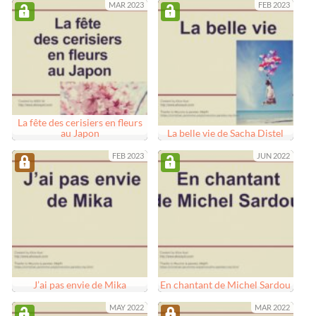
MAR 2023
FEB 2023
La fête des cerisiers en fleurs
au Japon
La belle vie de Sacha Distel
FEB 2023
JUN 2022
J’ai pas envie de Mika
En chantant de Michel Sardou
MAY 2022
MAR 2022